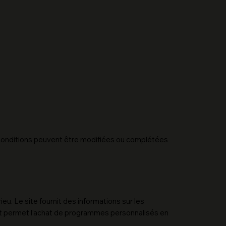
Ces conditions peuvent être modifiées ou complétées
eu. Le site fournit des informations sur les
és et permet l’achat de programmes personnalisés en